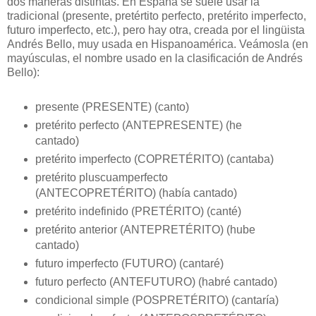
dos maneras distintas. En España se suele usar la
tradicional (presente, pretértito perfecto, pretérito imperfecto,
futuro imperfecto, etc.), pero hay otra, creada por el lingüista
Andrés Bello, muy usada en Hispanoamérica. Veámosla (en
mayúsculas, el nombre usado en la clasificación de Andrés
Bello):
presente (PRESENTE) (canto)
pretérito perfecto (ANTEPRESENTE) (he
cantado)
pretérito imperfecto (COPRETÉRITO) (cantaba)
pretérito pluscuamperfecto
(ANTECOPRETÉRITO) (había cantado)
pretérito indefinido (PRETÉRITO) (canté)
pretérito anterior (ANTEPRETÉRITO) (hube
cantado)
futuro imperfecto (FUTURO) (cantaré)
futuro perfecto (ANTEFUTURO) (habré cantado)
condicional simple (POSPRETÉRITO) (cantaría)