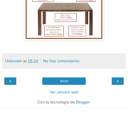
Unknown
at
18:24
No hay comentarios:
‹
›
Inicio
Ver versión web
Con la tecnología de
Blogger
.