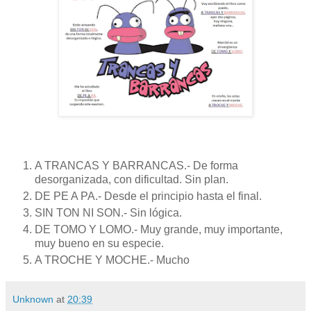
A TRANCAS Y BARRANCAS.- De forma
desorganizada, con dificultad. Sin plan.
DE PE A PA.- Desde el principio hasta el final.
SIN TON NI SON.- Sin lógica.
DE TOMO Y LOMO.- Muy grande, muy importante,
muy bueno en su especie.
A TROCHE Y MOCHE.- Mucho
Unknown
at
20:39